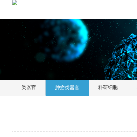
类器官
科研细胞
肿瘤类器官