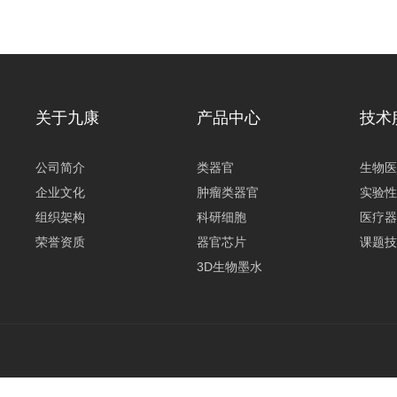
关于九康
产品中心
技术
公司简介
类器官
生物医
企业文化
肿瘤类器官
实验性
组织架构
科研细胞
医疗器
荣誉资质
器官芯片
课题技
3D生物墨水