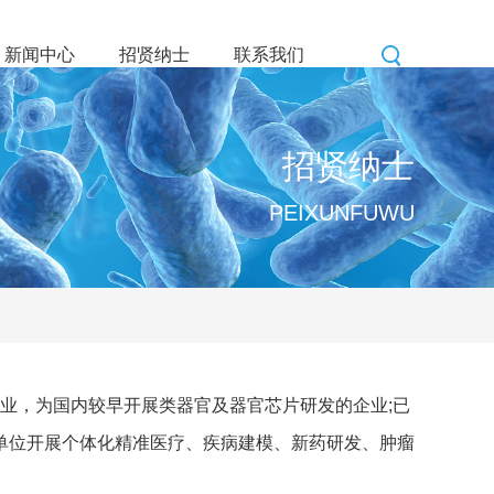
新闻中心
招贤纳士
联系我们
招贤纳士
PEIXUNFUWU
业，为国内较早开展类器官及器官芯片研发的企业;已
单位开展个体化精准医疗、疾病建模、新药研发、肿瘤