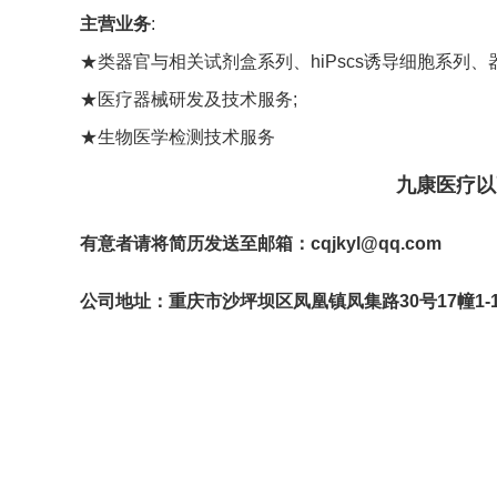
主营业务
:
★类器官与相关试剂盒系列、hiPscs诱导细胞系列
★医疗器械研发及技术服务;
★生物医学检测技术服务
九康医疗以
有意者请将简历发送至邮箱：
cqjkyl@qq.com
公司地址：重庆市沙坪坝区凤凰镇凤集路30号17幢1-